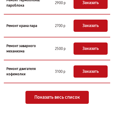
Ремонт термоблока/
Заказать
2900 р
пароблока
Заказать
Ремонт крана пара
2700 р
Ремонт заварного
Заказать
2500 р
механизма
Ремонт двигателя
Заказать
3100 р
кофемолки
Показать весь список