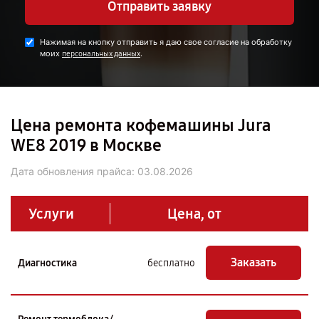
Отправить заявку
Нажимая на кнопку отправить я даю свое согласие на обработку
моих
.
персональных данных
Цена ремонта кофемашины Jura
WE8 2019 в Москве
Дата обновления прайса:
03.08.2026
Услуги
Цена, от
Заказать
Диагностика
бесплатно