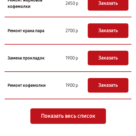
Ремонт жерновов
Заказать
2450 р
кофемолки
Заказать
Ремонт крана пара
2700 р
Заказать
Замена прокладок
1900 р
Заказать
Ремонт кофемолки
1900 р
Показать весь список