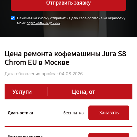
Отправить заявку
Нажимая на кнопку отправить я даю свое согласие на обработку
моих
.
персональных данных
Цена ремонта кофемашины Jura S8
Chrom EU в Москве
Дата обновления прайса:
04.08.2026
Услуги
Цена, от
Заказать
Диагностика
бесплатно