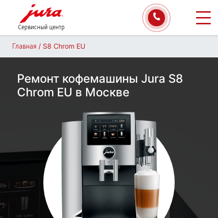
Сервисный центр
/
S8 Chrom EU
Главная
Ремонт кофемашины Jura S8
Chrom EU в Москве