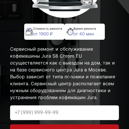
Стоимость ремонта
Время ремонта
от 1900 ₽
от 40 мин
Сервисный ремонт и обслуживание
кофемашины Jura S8 Chrom EU
осуществляется как с выездом на дом, так и
на базе сервисного центра Jura в Москве.
Выбор зависит от типа поломки и пожелания
клиента. Сервисный центр располагает всем
нужным оборудованием для диагностики и
устранения проблем кофемашин Jura.