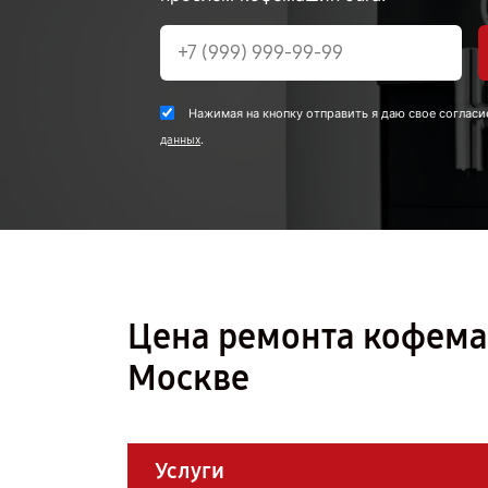
Нажимая на кнопку отправить я даю свое согласи
.
данных
Цена ремонта кофемаш
Москве
Услуги