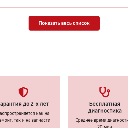
Показать весь список
Гарантия до 2-х лет
Бесплатная
диагностика
аспространяется как на
емонт, так и на запчасти
Среднее время диагност
20 мин