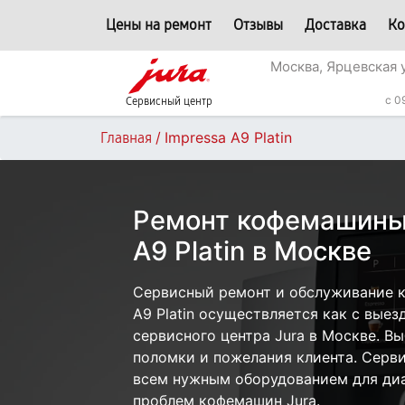
Цены на ремонт
Отзывы
Доставка
Ко
Москва, Ярцевская 
c 0
Сервисный центр
/
Impressa A9 Platin
Главная
Ремонт кофемашины 
A9 Platin в Москве
Сервисный ремонт и обслуживание к
A9 Platin осуществляется как с выезд
сервисного центра Jura в Москве. Вы
поломки и пожелания клиента. Серв
всем нужным оборудованием для диа
проблем кофемашин Jura.