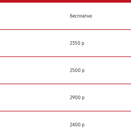
бесплатно
2350 р
2500 р
2900 р
2400 р