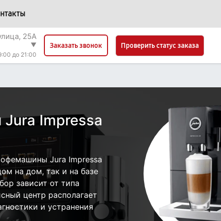
нтакты
улица, 25А
▼
Проверить статус заказа
Заказать звонок
9:00 до 21:00
Jura Impressa
офемашины Jura Impressa
ом на дом, так и на базе
бор зависит от типа
исный центр располагает
гностики и устранения