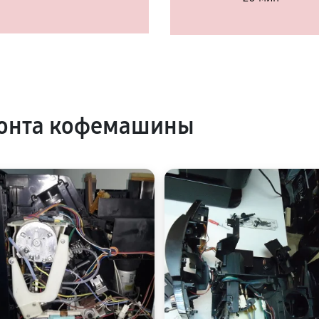
онта кофемашины