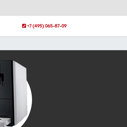
+7 (495) 065-87-09