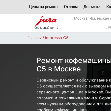
Цены на ремонт
Отзывы
Доставка
Ко
Москва, Ярцевская 
c 0
Сервисный центр
/
impressa С5
Главная
Ремонт кофемашины 
С5 в Москве
Сервисный ремонт и обслуживание к
С5 осуществляется как с выездом на 
сервисного центра Jura в Москве. Вы
поломки и пожелания клиента. Серв
всем нужным оборудованием для диа
проблем кофемашин Jura.