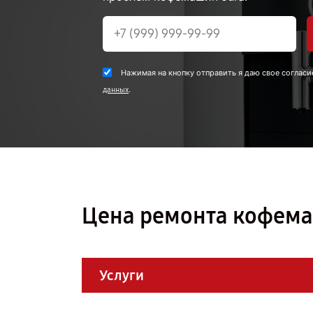
Нажимая на кнопку отправить я даю свое согласи
.
данных
Цена ремонта кофема
Услуги