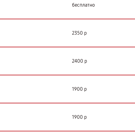
бесплатно
2350 р
2400 р
1900 р
1900 р