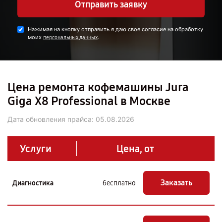
Отправить заявку
Нажимая на кнопку отправить я даю свое согласие на обработку
моих
.
персональных данных
Цена ремонта кофемашины Jura
Giga X8 Professional в Москве
Дата обновления прайса:
05.08.2026
Услуги
Цена, от
Заказать
Диагностика
бесплатно