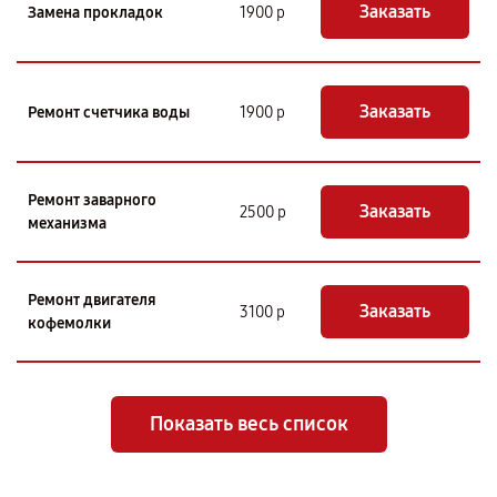
Заказать
Замена прокладок
1900 р
Заказать
Ремонт счетчика воды
1900 р
Ремонт заварного
Заказать
2500 р
механизма
Ремонт двигателя
Заказать
3100 р
кофемолки
Показать весь список