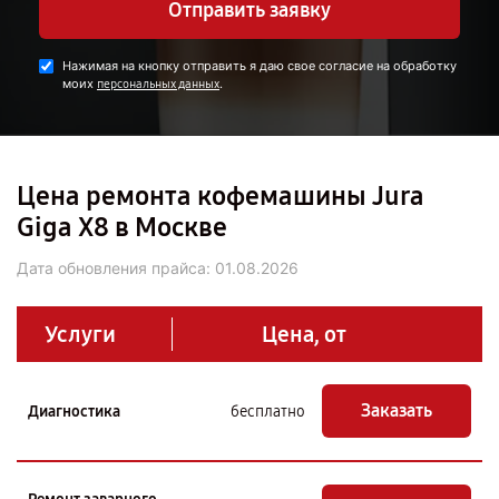
Отправить заявку
Нажимая на кнопку отправить я даю свое согласие на обработку
моих
.
персональных данных
Цена ремонта кофемашины Jura
Giga X8 в Москве
Дата обновления прайса:
01.08.2026
Услуги
Цена, от
Заказать
Диагностика
бесплатно