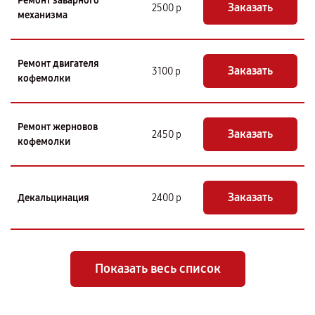
Ремонт заварного
Заказать
2500 р
механизма
Ремонт двигателя
Заказать
3100 р
кофемолки
Ремонт жерновов
Заказать
2450 р
кофемолки
Заказать
Декальцинация
2400 р
Показать весь список