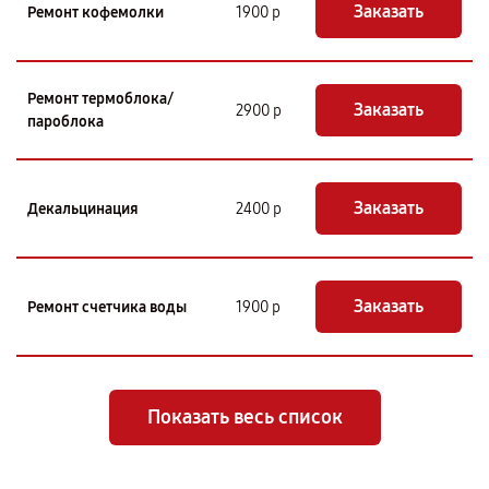
Заказать
Ремонт кофемолки
1900 р
Ремонт термоблока/
Заказать
2900 р
пароблока
Заказать
Декальцинация
2400 р
Заказать
Ремонт счетчика воды
1900 р
Показать весь список