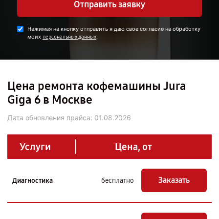
Отправить заявку
Нажимая на кнопку отправить я даю свое согласие на обработку
моих
.
персональных данных
Цена ремонта кофемашины Jura
Giga 6 в Москве
Дата обновления прайса:
01.08.2026
Услуги
Цена, от
Заказать
Диагностика
бесплатно