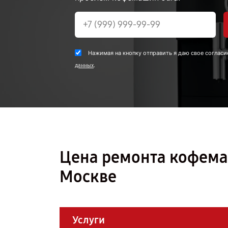
Нажимая на кнопку отправить я даю свое согласи
.
данных
Цена ремонта кофемаш
Москве
Услуги