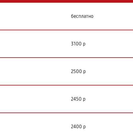
бесплатно
3100 р
2500 р
2450 р
2400 р