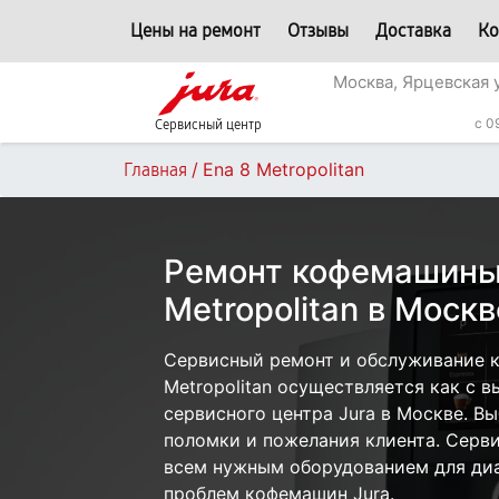
Цены на ремонт
Отзывы
Доставка
Ко
Москва, Ярцевская 
c 0
Сервисный центр
/
Ena 8 Metropolitan
Главная
Ремонт кофемашины 
Metropolitan в Москв
Сервисный ремонт и обслуживание к
Metropolitan осуществляется как с в
сервисного центра Jura в Москве. Вы
поломки и пожелания клиента. Серв
всем нужным оборудованием для диа
проблем кофемашин Jura.