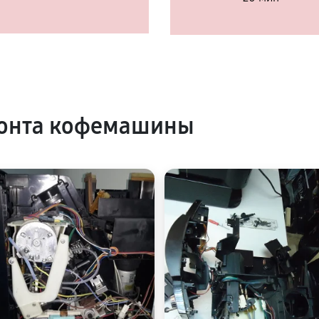
онта кофемашины