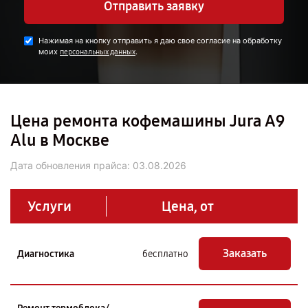
Отправить заявку
Нажимая на кнопку отправить я даю свое согласие на обработку
моих
.
персональных данных
Цена ремонта кофемашины Jura A9
Alu в Москве
Дата обновления прайса:
03.08.2026
Услуги
Цена, от
Заказать
Диагностика
бесплатно