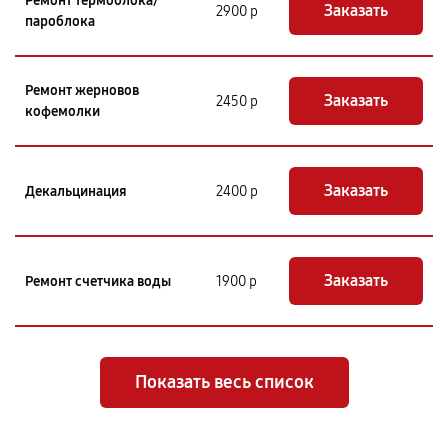
Ремонт термоблока/
Заказать
2900 р
пароблока
Ремонт жерновов
Заказать
2450 р
кофемолки
Заказать
Декальцинация
2400 р
Заказать
Ремонт счетчика воды
1900 р
Показать весь список