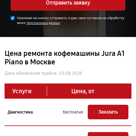
Отправить заявку
Нажимая на кнопку отправить я даю свое согласие на обработку
моих
.
персональных данных
Цена ремонта кофемашины Jura A1
Piano в Москве
Дата обновления прайса:
03.08.2026
Услуги
Цена, от
Заказать
Диагностика
бесплатно