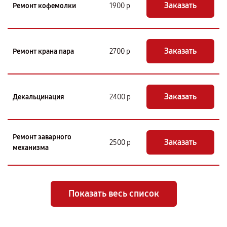
Заказать
Ремонт кофемолки
1900 р
Заказать
Ремонт крана пара
2700 р
Заказать
Декальцинация
2400 р
Ремонт заварного
Заказать
2500 р
механизма
Показать весь список